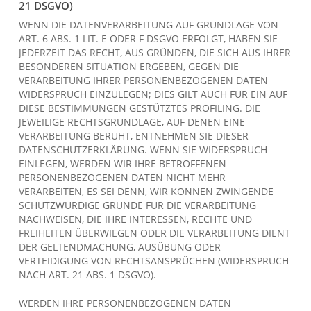
21 DSGVO)
WENN DIE DATENVERARBEITUNG AUF GRUNDLAGE VON
ART. 6 ABS. 1 LIT. E ODER F DSGVO ERFOLGT, HABEN SIE
JEDERZEIT DAS RECHT, AUS GRÜNDEN, DIE SICH AUS IHRER
BESONDEREN SITUATION ERGEBEN, GEGEN DIE
VERARBEITUNG IHRER PERSONENBEZOGENEN DATEN
WIDERSPRUCH EINZULEGEN; DIES GILT AUCH FÜR EIN AUF
DIESE BESTIMMUNGEN GESTÜTZTES PROFILING. DIE
JEWEILIGE RECHTSGRUNDLAGE, AUF DENEN EINE
VERARBEITUNG BERUHT, ENTNEHMEN SIE DIESER
DATENSCHUTZERKLÄRUNG. WENN SIE WIDERSPRUCH
EINLEGEN, WERDEN WIR IHRE BETROFFENEN
PERSONENBEZOGENEN DATEN NICHT MEHR
VERARBEITEN, ES SEI DENN, WIR KÖNNEN ZWINGENDE
SCHUTZWÜRDIGE GRÜNDE FÜR DIE VERARBEITUNG
NACHWEISEN, DIE IHRE INTERESSEN, RECHTE UND
FREIHEITEN ÜBERWIEGEN ODER DIE VERARBEITUNG DIENT
DER GELTENDMACHUNG, AUSÜBUNG ODER
VERTEIDIGUNG VON RECHTSANSPRÜCHEN (WIDERSPRUCH
NACH ART. 21 ABS. 1 DSGVO).
WERDEN IHRE PERSONENBEZOGENEN DATEN