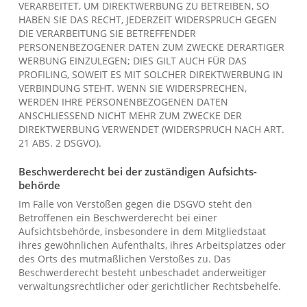
VERARBEITET, UM DIREKTWERBUNG ZU BETREIBEN, SO
HABEN SIE DAS RECHT, JEDERZEIT WIDERSPRUCH GEGEN
DIE VERARBEITUNG SIE BETREFFENDER
PERSONENBEZOGENER DATEN ZUM ZWECKE DERARTIGER
WERBUNG EINZULEGEN; DIES GILT AUCH FÜR DAS
PROFILING, SOWEIT ES MIT SOLCHER DIREKTWERBUNG IN
VERBINDUNG STEHT. WENN SIE WIDERSPRECHEN,
WERDEN IHRE PERSONENBEZOGENEN DATEN
ANSCHLIESSEND NICHT MEHR ZUM ZWECKE DER
DIREKTWERBUNG VERWENDET (WIDERSPRUCH NACH ART.
21 ABS. 2 DSGVO).
Beschwerde­recht bei der zuständigen Aufsichts­
behörde
Im Falle von Verstößen gegen die DSGVO steht den
Betroffenen ein Beschwerderecht bei einer
Aufsichtsbehörde, insbesondere in dem Mitgliedstaat
ihres gewöhnlichen Aufenthalts, ihres Arbeitsplatzes oder
des Orts des mutmaßlichen Verstoßes zu. Das
Beschwerderecht besteht unbeschadet anderweitiger
verwaltungsrechtlicher oder gerichtlicher Rechtsbehelfe.