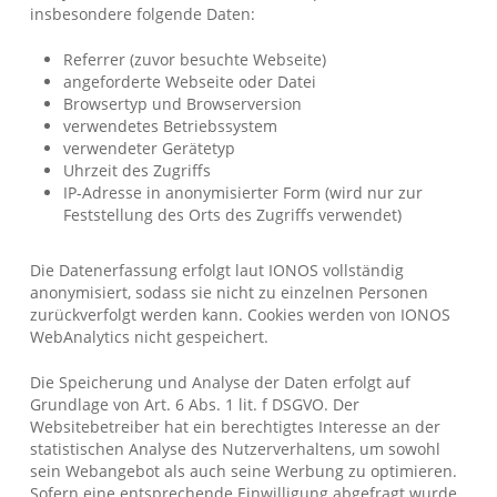
insbesondere folgende Daten:
Referrer (zuvor besuchte Webseite)
angeforderte Webseite oder Datei
Browsertyp und Browserversion
verwendetes Betriebssystem
verwendeter Gerätetyp
Uhrzeit des Zugriffs
IP-Adresse in anonymisierter Form (wird nur zur
Feststellung des Orts des Zugriffs verwendet)
Die Datenerfassung erfolgt laut IONOS vollständig
anonymisiert, sodass sie nicht zu einzelnen Personen
zurückverfolgt werden kann. Cookies werden von IONOS
WebAnalytics nicht gespeichert.
Die Speicherung und Analyse der Daten erfolgt auf
Grundlage von Art. 6 Abs. 1 lit. f DSGVO. Der
Websitebetreiber hat ein berechtigtes Interesse an der
statistischen Analyse des Nutzerverhaltens, um sowohl
sein Webangebot als auch seine Werbung zu optimieren.
Sofern eine entsprechende Einwilligung abgefragt wurde,